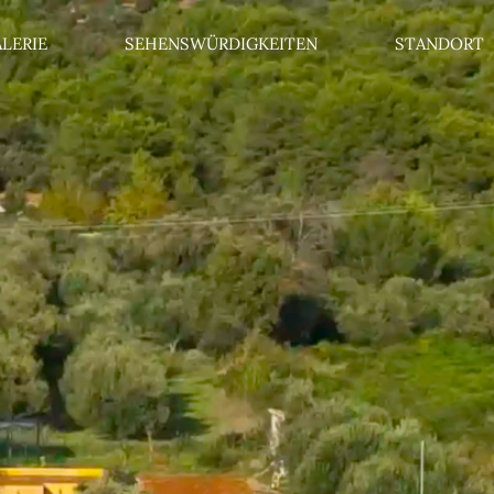
LERIE
SEHENSWÜRDIGKEITEN
STANDORT