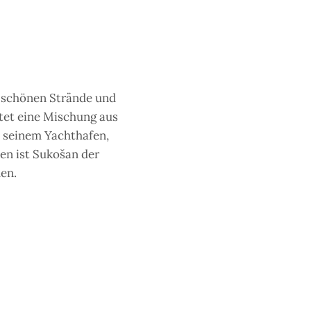
, schönen Strände und
etet eine Mischung aus
 seinem Yachthafen,
en ist Sukošan der
en.