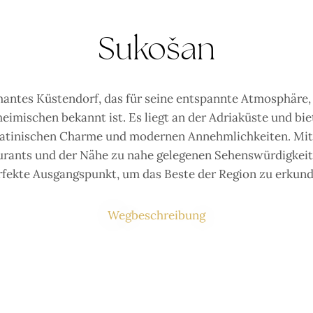
Sukošan
mantes Küstendorf, das für seine entspannte Atmosphäre
eimischen bekannt ist. Es liegt an der Adriaküste und bi
matinischen Charme und modernen Annehmlichkeiten. Mit
urants und der Nähe zu nahe gelegenen Sehenswürdigkeit
rfekte Ausgangspunkt, um das Beste der Region zu erkund
Wegbeschreibung